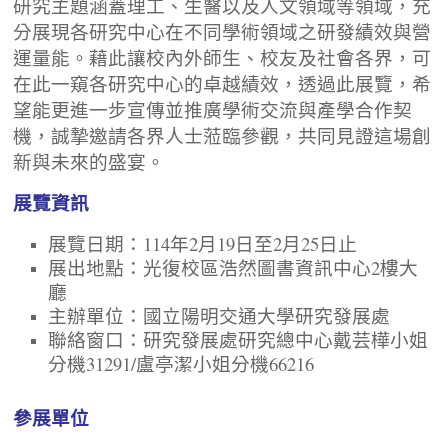
研究主題涵蓋理工、生醫以及人文領域等領域，充
分展現各研究中心在不同學術領域之研發績效與營
運量能。藉此讓校內外師生、校友及社會各界，可
在此一窺各研究中心的卓越績效，透過此展覽，希
望能更進一步宣傳並推廣學術交流與產學合作契
機，誠摯邀請各界人士蒞臨參觀，共同見證這場創
新與未來的盛宴。
展覽資訊
展覽日期：114年2月19日至2月25日止
展出地點：光復校區浩然圖書資訊中心2樓大
廳
主辦單位：國立陽明交通大學研究發展處
聯絡窗口：研究發展處研究總中心戴芸樺小姐
分機31291/盧亭潔小姐分機66216
參展單位