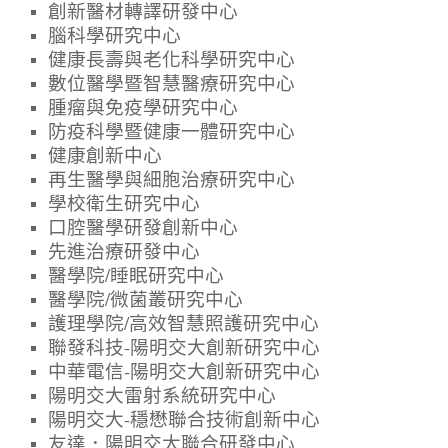
創新醫材轉譯研發中心
腦科學研究中心
健康長壽與老化科學研究中心
數位醫學暨智慧醫療研究中心
腫瘤與免疫學研究中心
防疫科學暨健康一體研究中心
健康創新中心
再生醫學與細胞治療研究中心
學校衛生研究中心
口腔醫學研發創新中心
先進治療研發中心
醫學院/睡眠研究中心
醫學院/微菌叢研究中心
護理學院/高效智慧照護研究中心
聯發科技-陽明交大創新研究中心
中華電信-陽明交大創新研究中心
陽明交大雷射系統研究中心
陽明交大-穩懋聯合技術創新中心
友達．陽明交大聯合研發中心