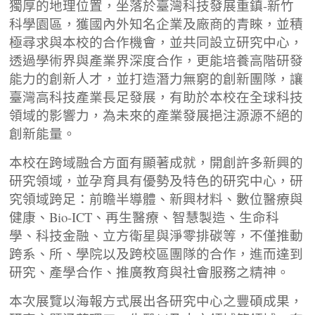
獨厚的地理位置，坐落於臺灣科技發展重鎮-新竹
科學園區，獲國內外知名企業及廠商的青睞，並積
極尋求與本校的合作機會，並共同設立研究中心，
透過學術界與產業界深度合作，更能培養高階研發
能力的創新人才，並打造潛力無窮的創新團隊，讓
臺灣高科技產業長足發展，有助於本校在全球科技
領域的影響力，為未來的產業發展挹注源源不絕的
創新能量。
本校在跨域融合方面有顯著成就，開創許多新興的
研究領域，並孕育具有優勢及特色的研究中心，研
究領域跨足：前瞻半導體、新興材料、數位醫療與
健康、Bio-ICT、再生醫療、智慧製造、生命科
學、科技金融、立方衛星與淨零排碳等，不僅推動
跨系、所、學院以及跨校區團隊的合作，進而達到
研究、產學合作、推廣教育與社會服務之精神。
本次展覽以海報方式展出各研究中心之豐碩成果，