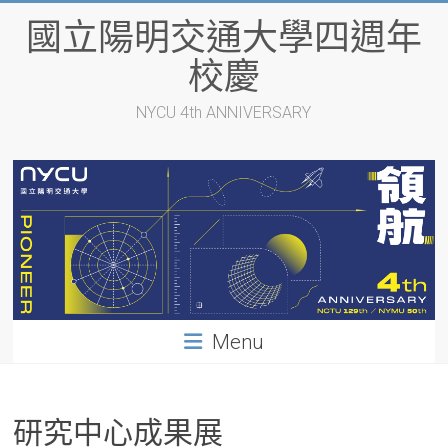
Skip
國立陽明交通大學四週年
to
content
校慶
NYCU 4th ANNIVERSARY
Menu
研究中心成果展