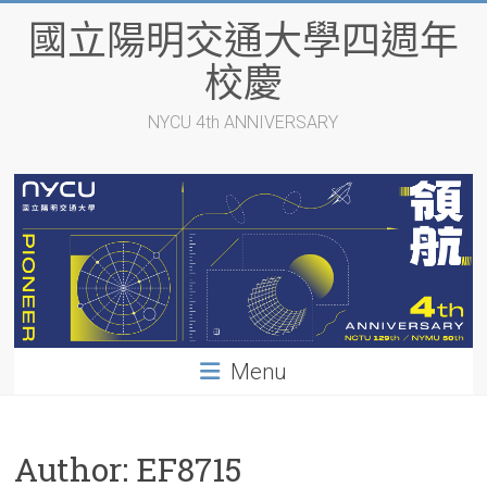
Skip
國立陽明交通大學四週年
to
content
校慶
NYCU 4th ANNIVERSARY
Menu
Author:
EF8715