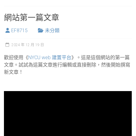
網站第一篇文章
EF8715
未分類
2024 年 12 月 19 日
歡迎使用《
NYCU web 建置平台
》。這是這個網站的第一篇
文章。試試為這篇文章進行編輯或直接刪除，然後開始撰寫
新文章！